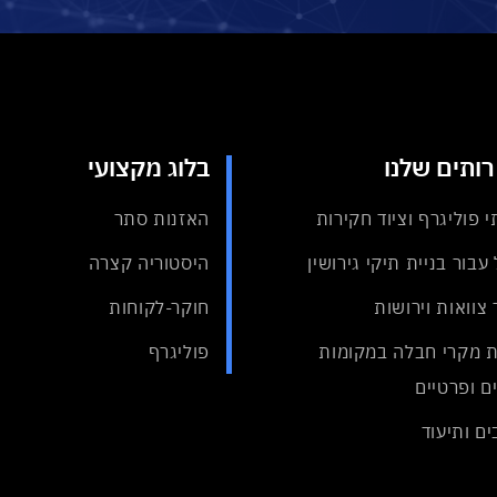
ותים שלנו
בלוג מקצועי
י פוליגרף וציוד חקירות
האזנות סתר
עבור בניית תיקי גירושין
היסטוריה קצרה
 צוואות וירושות
חוקר-לקוחות
 מקרי חבלה במקומות
פוליגרף
ם ופרטיים
ם ותיעוד