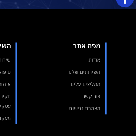
מפת אתר
השיר
אודות
שירות
השירותים שלנו
טיפול 
ממליצים עלינו
איתור
צור קשר
חקירת
עסקיי
הצהרת נגישות
מעקבי