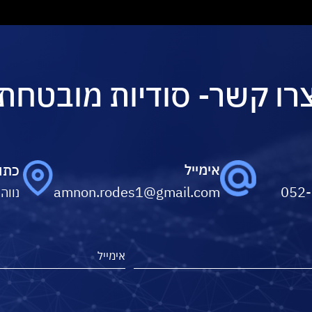
רו קשר- סודיות מובטחת
אימייל
כתו
amnon.rodes1@gmail.com
052
נווה