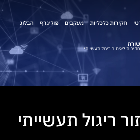
טי
חקירות כלכליות
מעקבים
פוליגרף
הבלוג
שורת
קירות לאיתור ריגול תעשייתי
ר ריגול תעשייתי