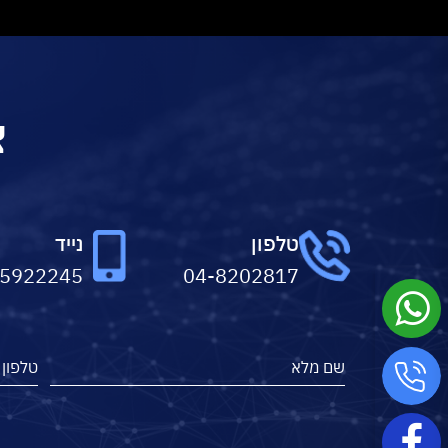
צ
טלפון
נייד
-5922245
04-8202817