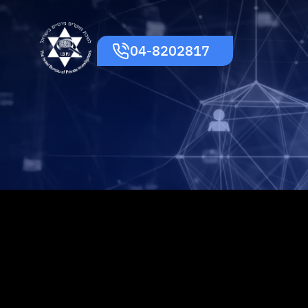
04-8202817