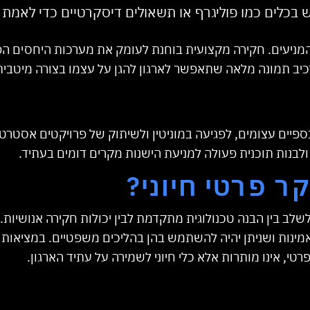
ש בכלים כמו פוליגרף או תשאולים דיסקרטיים כדי לאמת
המניעים. חקירה מקצועית בוחנת לעומק את מערכות היחסים הפ
הרכיב תמונה מלאה שתאפשר לארגון להגן על עצמו בצורה מיטבית
כספיים עצומים, לפגיעה במוניטין ולשיתוק של פרויקטים אסטרט
לבנות תוכנית פעולה למניעת הישנות מקרים דומים בעתיד.
קר פרטי חיוני?
לב בין הבנה טכנולוגית מתקדמת לבין יכולות חקירה אנושיות.
ינות ושניתן יהיה להשתמש בהן בהליכים משפטיים. במציאות ש
רטי, אינו מותרות אלא כלי חיוני לשמירה על עתיד הארגון.