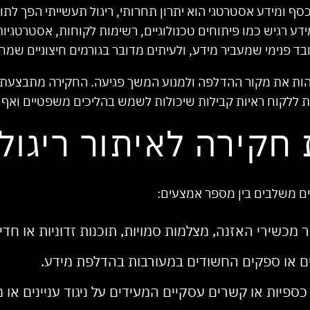
סף ומידע אסטרטגי הוא יתרון תחרותי, ריגול תעשייתי הפך לתו
ע רגיש כמו פיתוחים טכנולוגיים, רשימות לקוחות, אסטרטגיות שי
בד פנימי שמעביר מידע, ולעיתים מדובר בגורמים חיצוניים שמח
 לזהות את מקור ההדלפה ולמנוע המשך פגיעה. החקירה מתבצעת
ת ללקוח ראיות קבילות שיכולות לשמש בהליכים משפטיים ואף ב
חקירה לאיתור ריגול
יים משלבים בין מספר אמצעים:
ר מכשירי האזנה, מצלמות סמויות, תוכנות זדוניות או ח
ים או ספקים החשודים במעורבות בהדלפת מידע.
 כספיות או קשרים עסקיים המעידים על ניגוד עניינים או 