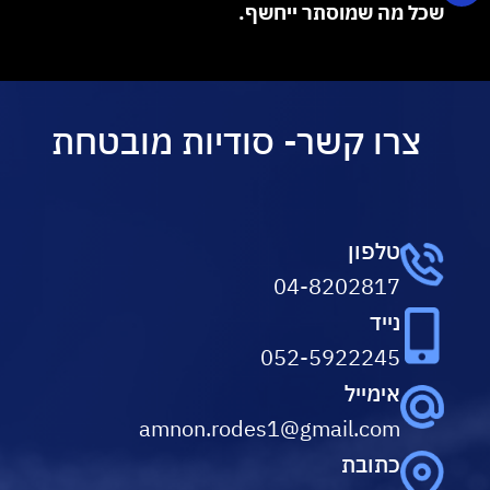
שכל מה שמוסתר ייחשף.
צרו קשר- סודיות מובטחת
טלפון
04-8202817
נייד
052-5922245
אימייל
amnon.rodes1@gmail.com
כתובת