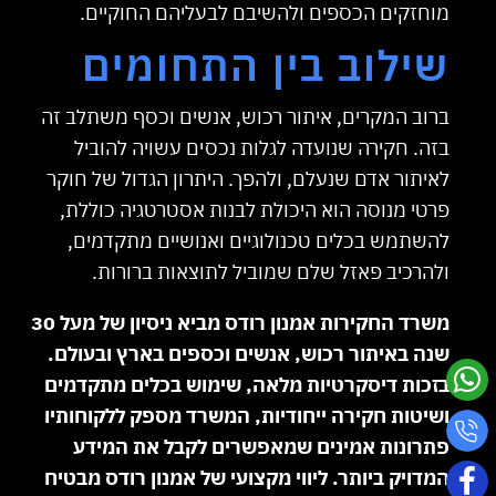
מוחזקים הכספים ולהשיבם לבעליהם החוקיים.
שילוב בין התחומים
ברוב המקרים, איתור רכוש, אנשים וכסף משתלב זה
בזה. חקירה שנועדה לגלות נכסים עשויה להוביל
לאיתור אדם שנעלם, ולהפך. היתרון הגדול של חוקר
פרטי מנוסה הוא היכולת לבנות אסטרטגיה כוללת,
להשתמש בכלים טכנולוגיים ואנושיים מתקדמים,
ולהרכיב פאזל שלם שמוביל לתוצאות ברורות.
משרד החקירות אמנון רודס מביא ניסיון של מעל 30
שנה באיתור רכוש, אנשים וכספים בארץ ובעולם.
בזכות דיסקרטיות מלאה, שימוש בכלים מתקדמים
ושיטות חקירה ייחודיות, המשרד מספק ללקוחותיו
פתרונות אמינים שמאפשרים לקבל את המידע
המדויק ביותר. ליווי מקצועי של אמנון רודס מבטיח