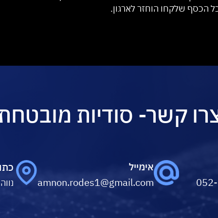
כל הכסף שלקחו הוחזר לארגון.
רו קשר- סודיות מובטחת
אימייל
כתו
amnon.rodes1@gmail.com
052
נווה