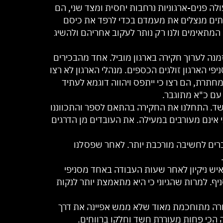
לה פנים-ארגוניות נרחבות יחסית ומצד שני, הם
יתים מנצלים את מעמדם בכדי לרפד את כיסם
המתאימים ולנו רק נותר לעקוב אחריהם ולהשיג
ה לערוך חקירה בארגון מוביל. אחד מהבכירים
יפי הארגון זולגים הכספים. מנהלי הארגון לא רצו
חתרת, הם רצו כי ייתפס ויהווה דוגמא לעתיד
עם כ"א מתוגבר.
שד. התחלנו את החקירה בהתאם לספר והתכווננו
 אינם מעורבים במעילה. את העובדים מן הדרגים
וברים לחשיבה מורכבת יותר. לאחר שפסלנו
איש ניקיון לאחר שעות העבודה באחד מסניפי
יף. למרות שהגיוני כי היא מתאמצת יותר לנקות
רה מתוחכמת מאוד שלא ממש אפיינה את דרך
 הכי פחות מעוררת חשד וחלקו ברווחים.