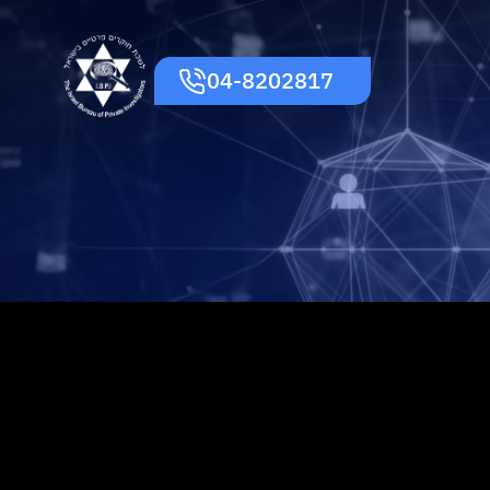
04-8202817