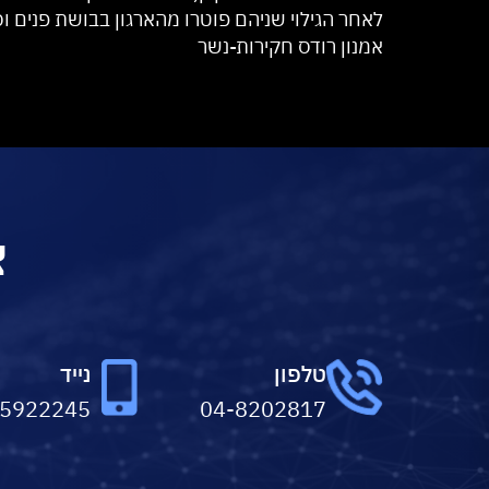
לאחר הגילוי שניהם פוטרו מהארגון בבושת פנים ו
אמנון רודס חקירות-נשר
צ
טלפון
נייד
-5922245
04-8202817