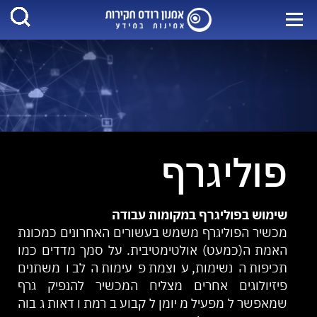
פוליגרף
שימוש בפוליגרף במקומות עבודה
מכשיר הפוליגרף משמש בעשורים האחרונים כמכונת
האמת ה(כמעט) אולטימטיבית. על סמך מדדים כמו
תכיפות הנשימות, עוצמת פעימות הלב ומשתנים
פיזיולוגים אחרים מצליח המכשיר להנפיק גרף
שמאפשר למפעיל מיומן לקבוע ברמת ודאות גבוה