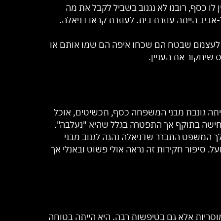
ו כסף, רובנו לא נגנוב בשביל לקבל את מה
יב הייתה עוזרת בית. לעוזרת קראו דניאלה.
 לעצמם שבטח הם שכחו איפה הם שמו אותם או
 שיחקור את העניין.
ייתה גונבת מבני המשפחה כסף, תכשיטים, אוכל
כחישה בתוקף אך התפטרה בגלל שהיא "נעלבה".
לך המשפט התברר שדניאלה נהגה לגנוב מבני
 סיפור חקירות זה נראה אולי פשוט ובאנלי אך
סריות אלא גם בטיפשות רבה. היא הייתה בטוחה