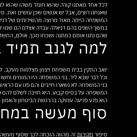
לכל אחד מאתנו קורה שהוא חומד משהו שהוא לא ש
שאנחנו רוצים, אבל יש אנשים שכן עושים זאת. ס
המשפחה הייתה מאוד מרוצה מהשירותים של דניאלה, 
במשך השנים בהם דניאלה עבדה אצלם הם שמו ל
שהם נתנו אותם כמתנה ושכחו מכך. אולם, החשד שד
למה לגנב תמיד 
יואב התקין בבית משפחת ויצמן מצלמות מעקב. לא
וכל דבר שבא ליד. בני המשפחה היו המומים וחשו
בני המשפחה לא נשארו חייבים והם פנו עם הראיו
המשפחה על בסיס קבוע. היא חויבה לשלם להם פיצ
הוא פגע פגיעה עמוקה בהרגשת הביטחון והאמון ש
סוף מעשה במחש
סיפור
חקירות
זה מהווה הוכחה לכך שסוף מעשה ב