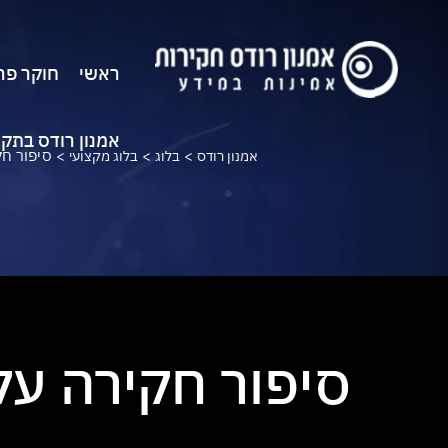
ראשי
חוקר פר
אמנון רודס בתק
>
>
>
סיפור חק
אמנון רודס
בלוג
בלוג מקצועי
סיפור חקירה על