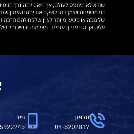
שהיא לא תיתפס לעולם, אך היא גילתה דרך הניס
בני משפחת ויצמן ניסו לשקם את יחסי האמון ש
של גנבה או פשע. מיותר לציין שלקח להם הרבה זמ
עליה אך הם עדיין נעזרים במצלמות ובשירותיו של 
צ
טלפון
נייד
-5922245
04-8202817