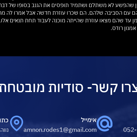
יון שהפשע לא משתלם ושתמיד תופסים את הגנב בסופו של דבר.
להם עם הסביבה שלהם. הם שכרו עוזרת חדשה אבל אמרו לה מ
ן עד שהם מצאו עוזרת שהייתה מוכנה לעבוד תחת תנאים אלו. כ
אמנון רודס.
רו קשר- סודיות מובטחת
אימייל
כתו
amnon.rodes1@gmail.com
052
נווה