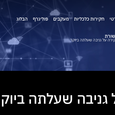
טי
חקירות כלכליות
מעקבים
פוליגרף
הבלוג
שורת
ירה על גניבה שעלתה ביוקר
 גניבה שעלתה ביוק