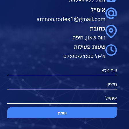
052-5922245
אימייל
amnon.rodes1@gmail.com
כתובת
נווה שאנן, חיפה
שעות פעילות
א'-ה' 07:00-21:00