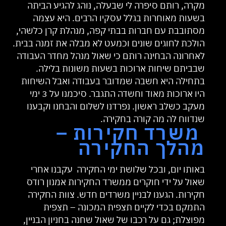
מקרה, רותם סיפרה לי שבעלה, נוהג להגיע הביתה
בשעות מאוחרות בגלל עסקיו הרבים. היא עצמה
מסתובבת עם חברות בבתי קפה, מנהלת קרן כלשהי,
הולכת לחוגים שונים וכמעט לא מבלה את זמנה בבית.
לאחרונה הבחינה רותם כי שאול מנהל מחדר העבודה
שבביתם שיחות ארוכות בשעות משונות בלילה.
בתחילה היא חשבה שמדובר בעבודה ואבל השיחות
היו ארוכות מאוד וחשדה התגבר. סיכמנו על 3 ימי
מעקב כשלב ראשון. נפרדנו לשלום והבחנו וקבענו
שנדווח לה מה קורה בחקירה.
משרד חקירות –
מהלך החקירה
באותו יום, ובכל שלושת ימי החקירה עקבנו אחרי
שאול על ידי חוקרים ממשרד החקירות אמנון רודס
חקירות. הגענו לבניין משרדים חדש. צוות החקירה
התמקם בכדי לקיים תצפית המכונה – תצפית
מפוצלת; גם על רכבו של שאול שחנה בחניון הבניין,