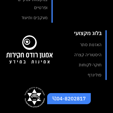
ופרטיים
מעקבים ותיעוד
בלוג מקצועי
האזנות סתר
היסטוריה קצרה
חוקר-לקוחות
פוליגרף
04-8202817
כל הזכויות שמורות אמנון רודס
בניית אתרים