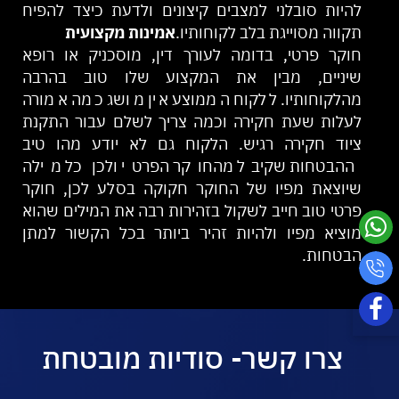
להיות סובלני למצבים קיצונים ולדעת כיצד להפיח
תקווה מסוייגת בלב לקוחותיו.
אמינות מקצועית
חוקר פרטי, בדומה לעורך דין, מוסכניק או רופא
שיניים, מבין את המקצוע שלו טוב בהרבה
מהלקוחותיו. ללקוח הממוצע אין מושג כמה אמורה
לעלות שעת חקירה וכמה צריך לשלם עבור התקנת
ציוד חקירה רגיש. הלקוח גם לא יודע מהו טיב
ההבטחות שקיבל מהחוקר הפרטי ולכן כל מילה
שיוצאת מפיו של החוקר חקוקה בסלע לכן, חוקר
פרטי טוב חייב לשקול בזהירות רבה את המילים שהוא
מוציא מפיו ולהיות זהיר ביותר בכל הקשור למתן
הבטחות.
צרו קשר- סודיות מובטחת