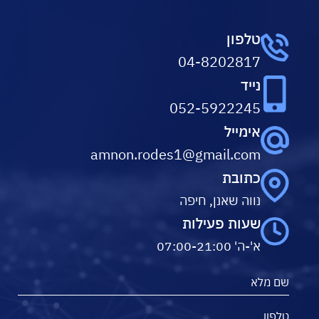
טלפון
04-8202817
נייד
052-5922245
אימייל
amnon.rodes1@gmail.com
כתובת
נווה שאנן, חיפה
שעות פעילות
א'-ה' 07:00-21:00