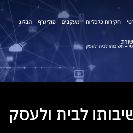
טי
חקירות כלכליות
מעקבים
פוליגרף
הבלוג
שורת
י – חשיבותו לבית ולעסק
יבותו לבית ולעסק