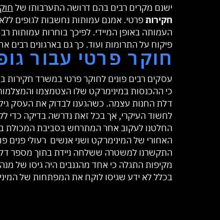
ישנם מקרים רבים בהם דרושה התערבותו של
חוקר
חקירות
פרטי. אמנם עמותות נחשבות לגופים ללא 
העמותה באופן המיידי. לפיכך בוחרות עמותות רבות
פיקוח על התרומות ועוד. כך גם בארגונים רבים אח
חוקר פרטי עבור גופ
עסקים רבים פונים לחוקר פרטי במשרד חקירות במט
כי ההכנסות במינימרקט שלו הצטמצמו והמצלמות 
דלת החנות עצמה. כשהגענו לבדוק את העסק גילינ
לחשוד העיקרי, אך בכל זאת נדרשה בדיקה כדי ל
האחורי של המינימרקט ושני אנשים רעולי פנים פ
התקשרנו למשטרה ששלחה ניידת בתוך מספר דקות
מקיפות התגלה כי אחד מהגנבים היה גיסו של מנ
בכלל לא ידע שגיסו לוקח את המפתחות של המינימ