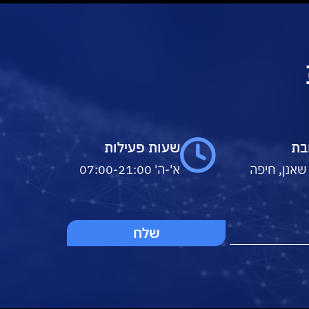
בת
שעות פעילות
 שאנן, חיפה
א'-ה' 07:00-21:00