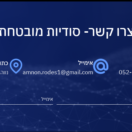
רו קשר- סודיות מובטחת
אימייל
כתו
amnon.rodes1@gmail.com
052
נווה