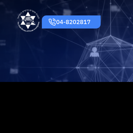
04-8202817