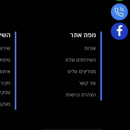
מפת אתר
השיר
אודות
שירות
השירותים שלנו
טיפול 
ממליצים עלינו
איתור
צור קשר
חקירת
עסקיי
הצהרת נגישות
מעקבי