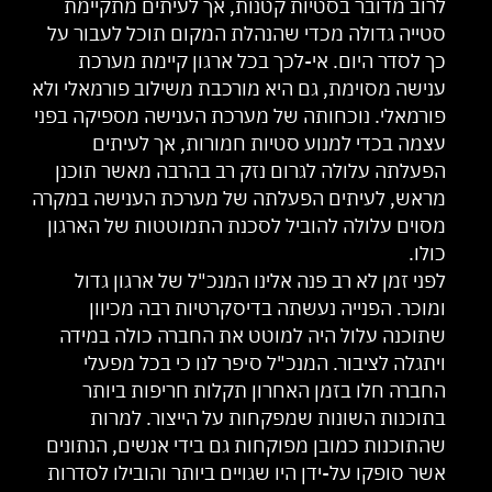
לרוב מדובר בסטיות קטנות, אך לעיתים מתקיימת
סטייה גדולה מכדי שהנהלת המקום תוכל לעבור על
כך לסדר היום. אי-לכך בכל ארגון קיימת מערכת
ענישה מסוימת, גם היא מורכבת משילוב פורמאלי ולא
פורמאלי. נוכחותה של מערכת הענישה מספיקה בפני
עצמה בכדי למנוע סטיות חמורות, אך לעיתים
הפעלתה עלולה לגרום נזק רב בהרבה מאשר תוכנן
מראש, לעיתים הפעלתה של מערכת הענישה במקרה
מסוים עלולה להוביל לסכנת התמוטטות של הארגון
כולו.
לפני זמן לא רב פנה אלינו המנכ"ל של ארגון גדול
ומוכר. הפנייה נעשתה בדיסקרטיות רבה מכיוון
שתוכנה עלול היה למוטט את החברה כולה במידה
ויתגלה לציבור. המנכ"ל סיפר לנו כי בכל מפעלי
החברה חלו בזמן האחרון תקלות חריפות ביותר
בתוכנות השונות שמפקחות על הייצור. למרות
שהתוכנות כמובן מפוקחות גם בידי אנשים, הנתונים
אשר סופקו על-ידן היו שגויים ביותר והובילו לסדרות