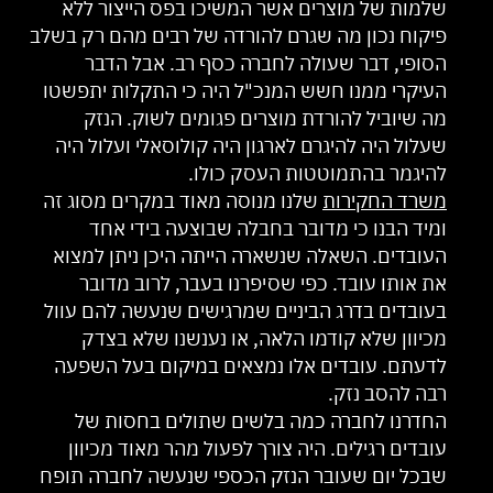
שלמות של מוצרים אשר המשיכו בפס הייצור ללא
פיקוח נכון מה שגרם להורדה של רבים מהם רק בשלב
הסופי, דבר שעולה לחברה כסף רב. אבל הדבר
העיקרי ממנו חשש המנכ"ל היה כי התקלות יתפשטו
מה שיוביל להורדת מוצרים פגומים לשוק. הנזק
שעלול היה להיגרם לארגון היה קולוסאלי ועלול היה
להיגמר בהתמוטטות העסק כולו.
משרד החקירות
שלנו מנוסה מאוד במקרים מסוג זה
ומיד הבנו כי מדובר בחבלה שבוצעה בידי אחד
העובדים. השאלה שנשארה הייתה היכן ניתן למצוא
את אותו עובד. כפי שסיפרנו בעבר, לרוב מדובר
בעובדים בדרג הביניים שמרגישים שנעשה להם עוול
מכיוון שלא קודמו הלאה, או נענשנו שלא בצדק
לדעתם. עובדים אלו נמצאים במיקום בעל השפעה
רבה להסב נזק.
החדרנו לחברה כמה בלשים שתולים בחסות של
עובדים רגילים. היה צורך לפעול מהר מאוד מכיוון
שבכל יום שעובר הנזק הכספי שנעשה לחברה תופח