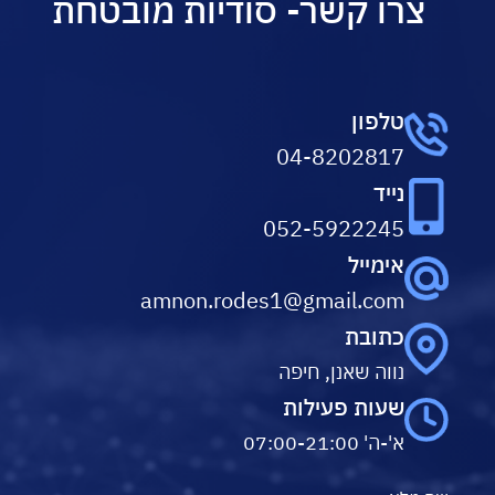
צרו קשר- סודיות מובטחת
טלפון
04-8202817
נייד
052-5922245
אימייל
amnon.rodes1@gmail.com
כתובת
נווה שאנן, חיפה
שעות פעילות
א'-ה' 07:00-21:00