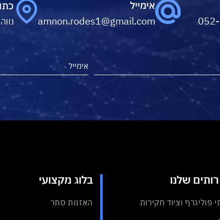
אימייל
כתו
amnon.rodes1@gmail.com
052
נווה
ותים שלנו
בלוג מקצועי
י פוליגרף וציוד חקירות
האזנות סתר