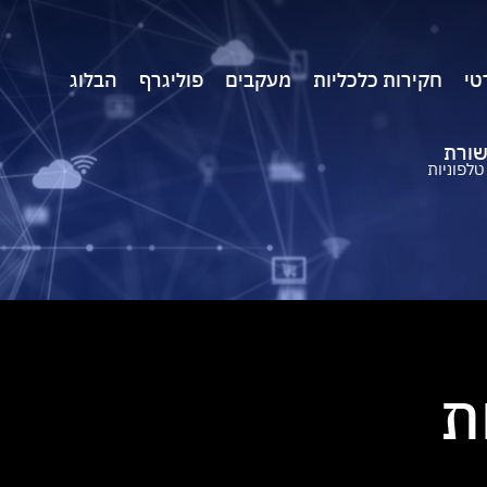
טי
חקירות כלכליות
מעקבים
פוליגרף
הבלוג
שורת
לפוניות
ת