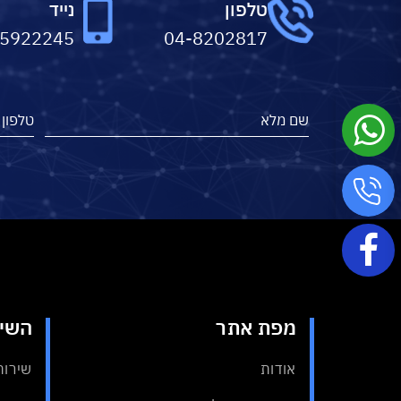
טלפון
נייד
-5922245
04-8202817
מפת אתר
השיר
אודות
שירות