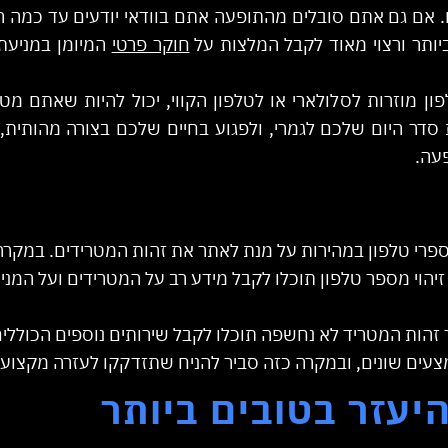
. אם גם אתם סובלים מהתופעה אתם בוודאי יודעים עד כמה 
ותר ורצוי מאוד לקבל המלצות על
חוקר פרטי
המיומן במניעת
ן מוזרות לסלולארי או לטלפון הקווי, יכול להיות שאתם מטר
סדר היום שלכם לגמרי, ולפגוע בחיים שלכם בצורה מהותית,
עה.
ספרי טלפון במהירות על מנת לאתר את זהות המטרידים. במקרה
יהוי מספר טלפון תוכלו לקבל מידע רב על המטרידים ועל המנ
ך זהות המטריד לא נחשפה תוכלו לקבל שירותים נוספים הכוללי
ים שונים, ובמקרה כזה סביר להניח שתזדקקו לעזרה מקצועית
יעזר בטובים ביותר