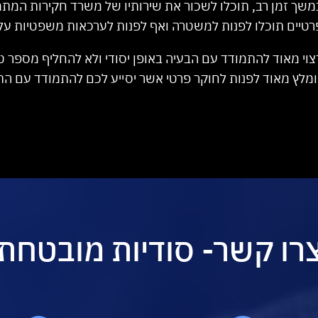
שך זמן רב, תוכלו לשכור את שירותיו של משרד חקירות המתמ
טיים תוכלו לפנות למשטרה ואף לפנות לערכאות משפטיות על
וי מאוד להתמודד עם הבעיה באופן יסודי ולא להחליף מספר טל
ץ מאוד לפנות לחוקר פרטי אשר יסייע לכם להתמודד עם התופ
רו קשר- סודיות מובטחת