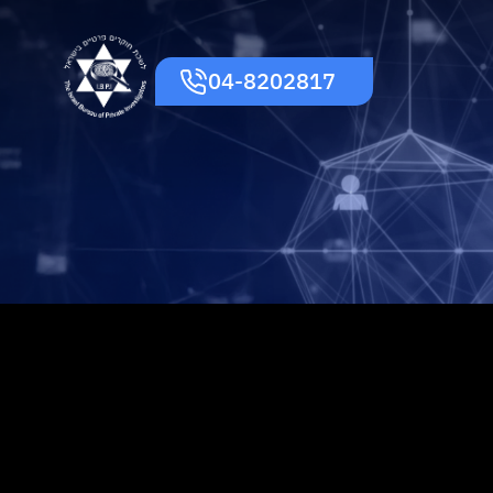
04-8202817