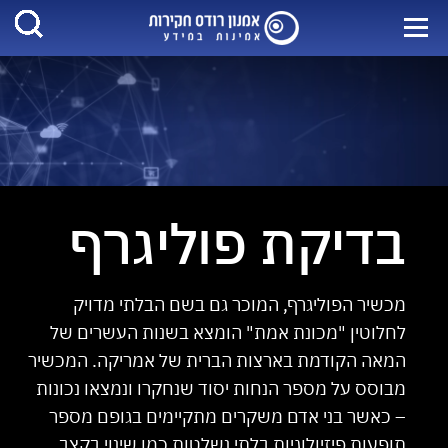
בדיקת פוליגרף
מכשיר הפוליגרף, המוכר גם בשם הבלתי מדויק
לחלוטין "מכונת אמת" הומצא בשנות העשרים של
המאה הקודמת בארצות הברית של אמריקה. המכשיר
מבוסס על מספר הנחות יסוד שנחקרו ונמצאו נכונות
– כאשר בני אדם משקרים מתקיימים בגופם מספר
תופעות פיזיולוגיות בלתי נשלטות כמו שינוי בקצב