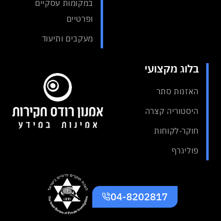
במקומות עסקיים
ופרטיים
מעקבים ותיעוד
בלוג מקצועי
האזנות סתר
היסטוריה קצרה
חוקר-לקוחות
פוליגרף
04-8202817
כל הזכויות שמורות אמנון רודס
בניית אתרים