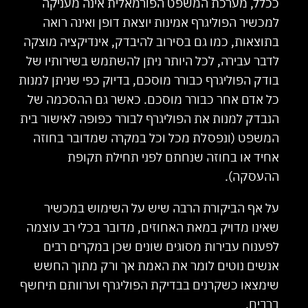
ככלל, מערכת המשפט הפורמאלית אינה מעניקה
למכשיר הפוליגרף אמינות יוצאת דופן ואינה רואה
בתוצאות, כמו גם בסירוב להיבדק, אינדיקציה מוצקה
לדבר עבירה, לכל היותר ניתן להשתמש בשירותיו של
בודק הפוליגרף כבורר מוסכם, בדיוק כפי שניתן למנות
כל אדם אחר כבורר מוסכם. כאשר גם ההסכמה של
הנבדק למנות את הפוליגרף לבורר כפופה לאישור בית
המשפט (ונפסלת מכל וכל במקרה שמדובר בחוזה
אחיד או בחוזה שנחתם לפני תחילת תקופת
ההעסקה).
על אף הביקורת הרבה שיש על השימוש במכשיר
שאינו מדויק במאת האחוזים, מדובר בכלי רב עוצמה
לפענוח עבירות מסוגים שונים שכן במקרים רבים
אנשים נוטים לומר את האמת אך ורק מתוך החשש
שימצאו כשקרנים בבדיקת הפוליגרף וערוותם תיחשף
ברבים.