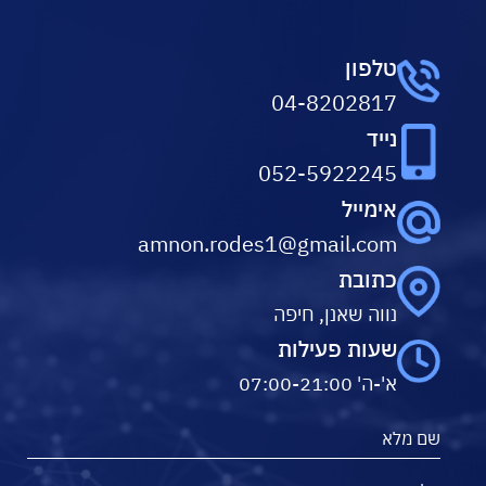
טלפון
04-8202817
נייד
052-5922245
אימייל
amnon.rodes1@gmail.com
כתובת
נווה שאנן, חיפה
שעות פעילות
א'-ה' 07:00-21:00