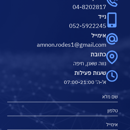
04-8202817
נייד
052-5922245
אימייל
amnon.rodes1@gmail.com
כתובת
נווה שאנן, חיפה
שעות פעילות
א'-ה' 07:00-21:00